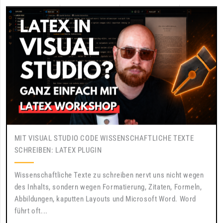
MIT VISUAL STUDIO CODE WISSENSCHAFTLICHE TEXTE
SCHREIBEN: LATEX PLUGIN
Wissenschaftliche Texte zu schreiben nervt uns nicht wegen
des Inhalts, sondern wegen Formatierung, Zitaten, Formeln,
Abbildungen, kaputten Layouts und Microsoft Word. Word
führt oft...