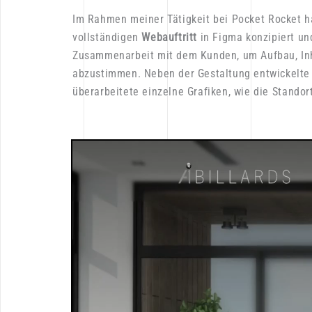
Im
Rahmen
meiner
Tätigkeit
bei
Pocket
Rocket
h
vollständigen
Webauftritt
in
Figma
konzipiert
un
Zusammenarbeit
mit
dem
Kunden,
um
Aufbau,
In
abzustimmen.
Neben
der
Gestaltung
entwickelte
überarbeitete
einzelne
Grafiken,
wie
die
Standort