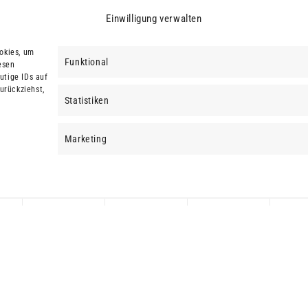
Einwilligung verwalten
okies, um
Funktional
esen
utige IDs auf
urückziehst,
Statistiken
Marketing