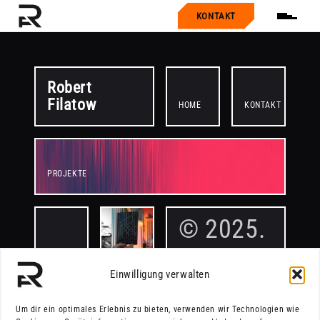
KONTAKT
Robert
Filatow
HOME
KONTAKT
PROJEKTE
© 2025.
Einwilligung verwalten
All rights reserved.
Website made by
Um dir ein optimales Erlebnis zu bieten, verwenden wir Technologien wie
in
Robert Filatow