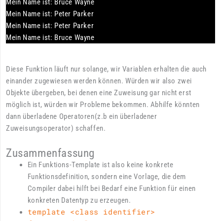
Mein Name ist: Bruce Wayne
Mein Name ist: Peter Parker
Mein Name ist: Peter Parker
Mein Name ist: Bruce Wayne
Diese Funktion läuft nur solange, wir Variablen erhalten die auch
einander zugewiesen werden können. Würden wir also zwei
Objekte übergeben, bei denen eine Zuweisung gar nicht erst
möglich ist, würden wir Probleme bekommen. Abhilfe könnten
dann überladene Operatoren(z.b ein überladener
Zuweisungsoperator) schaffen.
Zusammenfassung
Ein Funktions-Template ist also keine konkrete
Funktionsdefinition, sondern eine Vorlage, die dem
Compiler dabei hilft bei Bedarf eine Funktion für einen
konkreten Datentyp zu erzeugen.
template <class identifier>