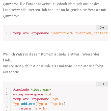
typename
. Die Funktionsweise ist jedoch identisch und beides
kann verwendet werden. Ich benutze im folgenden die Version mit
typename
:
template
<
typename
 identifier
>
 function_declarat
Weil ich
class
in diesem Kontext irgendwie etwas irritierender
finde.
Unsere Beispielfunktion würde als Funktions-Template wie folgt
aussehen:
#
include
<iostream>
using
namespace
 std
;
template
<
typename
 Typ
>
Typ 
addiere
(
Typ a
,
 Typ b
)
{
return
(
a 
+
 b
)
;