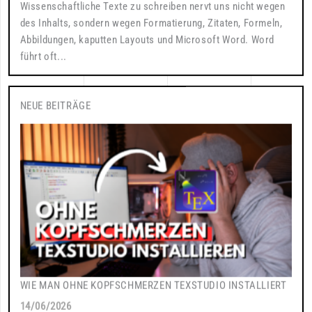
Wissenschaftliche Texte zu schreiben nervt uns nicht wegen
des Inhalts, sondern wegen Formatierung, Zitaten, Formeln,
Abbildungen, kaputten Layouts und Microsoft Word. Word
führt oft...
NEUE BEITRÄGE
WIE MAN OHNE KOPFSCHMERZEN TEXSTUDIO INSTALLIERT
14/06/2026