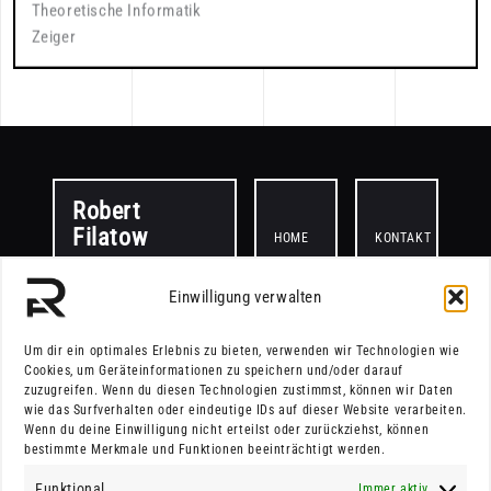
Theoretische Informatik
Zeiger
Robert
Filatow
HOME
KONTAKT
Einwilligung verwalten
PROJEKTE
Um dir ein optimales Erlebnis zu bieten, verwenden wir Technologien wie
Cookies, um Geräteinformationen zu speichern und/oder darauf
zuzugreifen. Wenn du diesen Technologien zustimmst, können wir Daten
wie das Surfverhalten oder eindeutige IDs auf dieser Website verarbeiten.
© 2025.
Wenn du deine Einwilligung nicht erteilst oder zurückziehst, können
bestimmte Merkmale und Funktionen beeinträchtigt werden.
Funktional
Immer aktiv