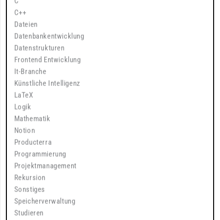
C
C++
Dateien
Datenbankentwicklung
Datenstrukturen
Frontend Entwicklung
It-Branche
Künstliche Intelligenz
LaTeX
Logik
Mathematik
Notion
Producterra
Programmierung
Projektmanagement
Rekursion
Sonstiges
Speicherverwaltung
Studieren