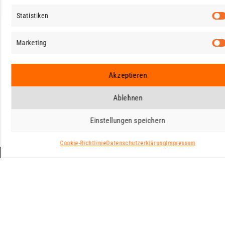
Statistiken
Marketing
Akzeptieren
Ablehnen
Einstellungen speichern
Cookie-Richtlinie
Datenschutzerklärung
Impressum
Robert
Filatow
HOME
KONTAKT