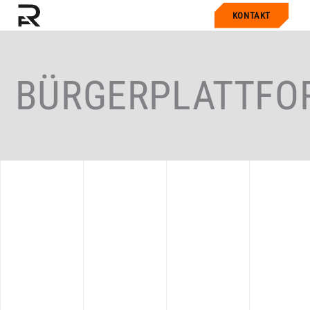
KONTAKT
BÜRGERPLATTFO