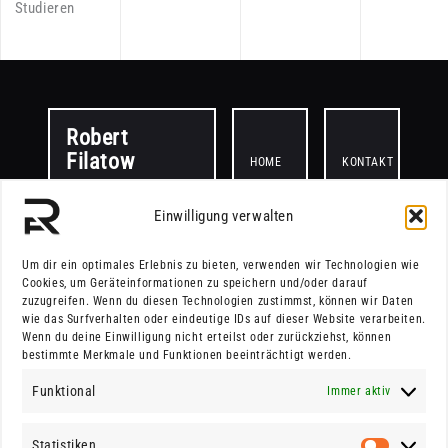
Studieren
Robert
Filatow
HOME
KONTAKT
Einwilligung verwalten
PROJEKTE
Um dir ein optimales Erlebnis zu bieten, verwenden wir Technologien wie
Cookies, um Geräteinformationen zu speichern und/oder darauf
zuzugreifen. Wenn du diesen Technologien zustimmst, können wir Daten
wie das Surfverhalten oder eindeutige IDs auf dieser Website verarbeiten.
© 2025.
Wenn du deine Einwilligung nicht erteilst oder zurückziehst, können
bestimmte Merkmale und Funktionen beeinträchtigt werden.
Funktional
Immer aktiv
All rights reserved.
Website made by
Statistiken