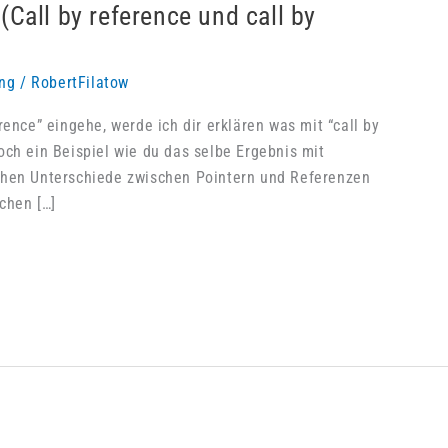
(Call by reference und call by
ng
/
RobertFilatow
rence” eingehe, werde ich dir erklären was mit “call by
och ein Beispiel wie du das selbe Ergebnis mit
chen Unterschiede zwischen Pointern und Referenzen
chen […]