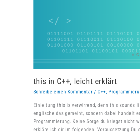
this in C++, leicht erklärt
Schreibe einen Kommentar
/
C++
,
Programmieru
Einleitung this is verwirrend, denn this sounds l
englische das gemeint, sondern dabei handelt es
Programmierung. Keine Sorge du kriegst nicht wir
erkläre ich dir im folgenden: Voraussetzung Du 