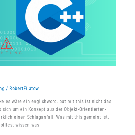
ng
/
RobertFilatow
ike es wäre ein englishword, but mit this ist nicht das
 sich um ein Konzept aus der Objekt-Orientierten-
klich einen Schlaganfall. Was mit this gemeint ist,
solltest wissen was