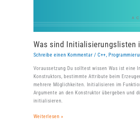
Was sind Initialisierungslisten
Schreibe einen Kommentar
/
C++
,
Programmieru
Voraussetzung Du solltest wissen Was ist eine In
Konstruktors, bestimmte Attribute beim Erzeugen
mehrere Möglichkeiten. Initialisieren im Funkti
Argumente an den Konstruktor übergeben und di
initialisieren.
Was
Weiterlesen »
sind
Initialisierungslisten