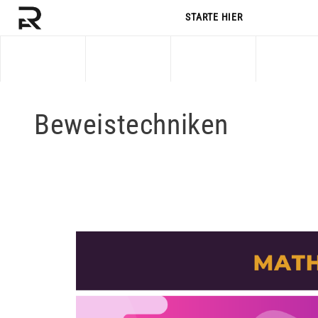
STARTE HIER
STARTE HIER
Beweistechniken