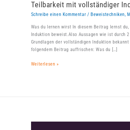
Teilbarkeit mit vollständiger I
Schreibe einen Kommentar
/
Beweistechniken
,
M
Was du lernen wirst In diesem Beitrag lernst du,
Induktion beweist.Also Aussagen wie ist durch 2 
Grundlagen der vollständigen Induktion bekannt si
folgendem Beitrag auffrischen: Was du […]
Teilbarkeit
Weiterlesen »
mit
vollständiger
Induktion
beweisen