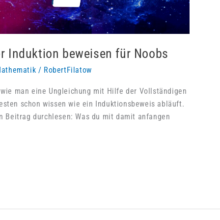
er Induktion beweisen für Noobs
athematik
/
RobertFilatow
, wie man eine Ungleichung mit Hilfe der Vollständigen
esten schon wissen wie ein Induktionsbeweis abläuft.
sen Beitrag durchlesen: Was du mit damit anfangen