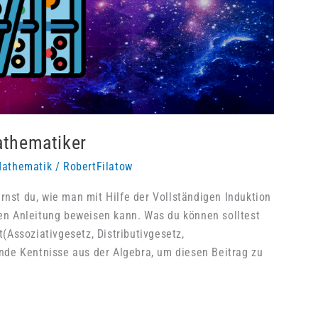
athematiker
athematik
/
RobertFilatow
rnst du, wie man mit Hilfe der Vollständigen Induktion
n Anleitung beweisen kann. Was du können solltest
Assoziativgesetz, Distributivgesetz,
de Kentnisse aus der Algebra, um diesen Beitrag zu