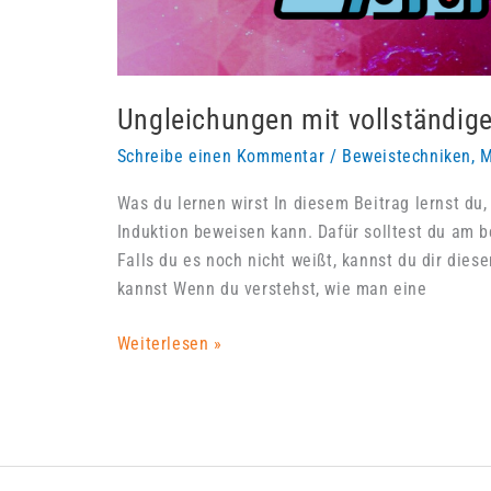
Ungleichungen mit vollständig
Schreibe einen Kommentar
/
Beweistechniken
,
M
Was du lernen wirst In diesem Beitrag lernst du
Induktion beweisen kann. Dafür solltest du am b
Falls du es noch nicht weißt, kannst du dir die
kannst Wenn du verstehst, wie man eine
Ungleichungen
Weiterlesen »
mit
vollständiger
Induktion
beweisen
für