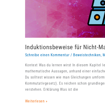
Induktionsbeweise für Nicht-M
Schreibe einen Kommentar
/
Beweistechniken
,
M
Kontext Was du lernen wirst In diesem Kapitel le
mathematische Aussagen, anhand einer einfache
Du solltest wissen wie man Gleichungen umformt(
Kommutativgesetz). Es reichen schon grundlegen
verstehen. Erklärung Was ist die
Induktionsbeweise
Weiterlesen »