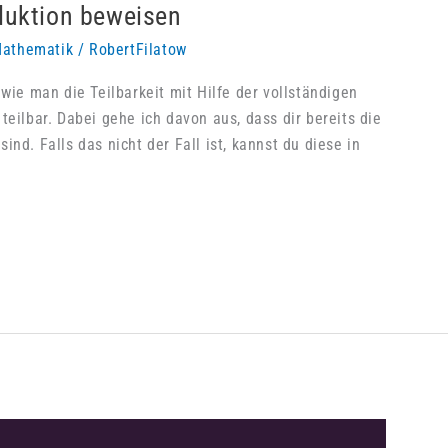
nduktion beweisen
athematik
/
RobertFilatow
 wie man die Teilbarkeit mit Hilfe der vollständigen
teilbar. Dabei gehe ich davon aus, dass dir bereits die
nd. Falls das nicht der Fall ist, kannst du diese in