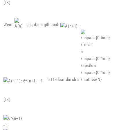
(IB)
Wenn
gilt, dann gilt auch
.
ist teilbar durch 5
(IS)