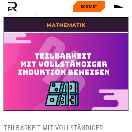
KONTAKT
TEILBARKEIT MIT VOLLSTÄNDIGER