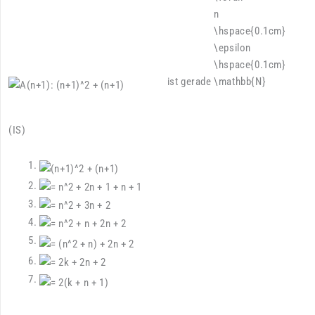
ist gerade
(IS)