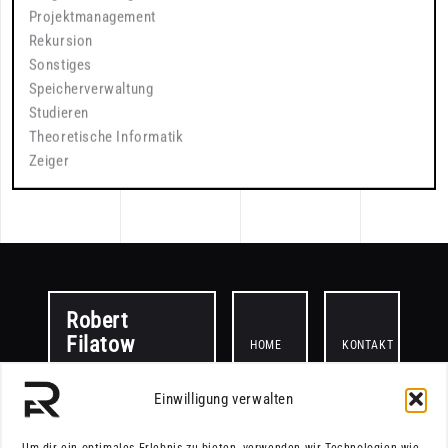
Projektmanagement
Rekursion
Sonstiges
Speicherverwaltung
Studieren
Theoretische Informatik
Zeiger
Robert
Filatow
HOME
KONTAKT
Einwilligung verwalten
PROJEKTE