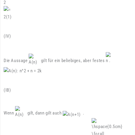
(IV)
Die Aussage
gilt für ein beliebiges, aber festes
.
(IB)
Wenn
gilt, dann gilt auch
.