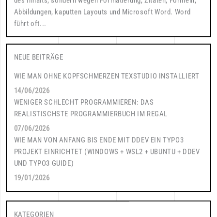
des Inhalts, sondern wegen Formatierung, Zitaten, Formeln,
Abbildungen, kaputten Layouts und Microsoft Word. Word
führt oft...
NEUE BEITRÄGE
WIE MAN OHNE KOPFSCHMERZEN TEXSTUDIO INSTALLIERT
14/06/2026
WENIGER SCHLECHT PROGRAMMIEREN: DAS
REALISTISCHSTE PROGRAMMIERBUCH IM REGAL
07/06/2026
WIE MAN VON ANFANG BIS ENDE MIT DDEV EIN TYPO3
PROJEKT EINRICHTET (WINDOWS + WSL2 + UBUNTU + DDEV
UND TYPO3 GUIDE)
19/01/2026
KATEGORIEN